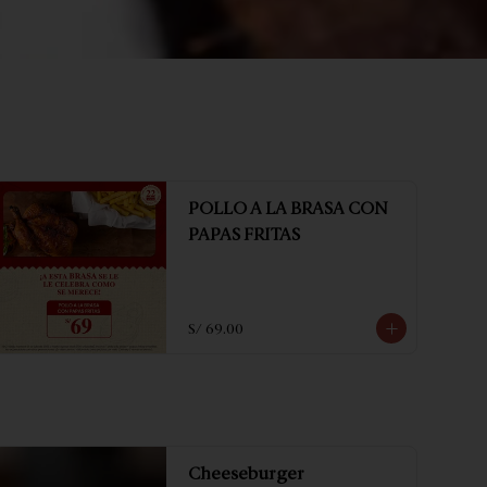
POLLO A LA BRASA CON
PAPAS FRITAS
S/ 69.00
Cheeseburger