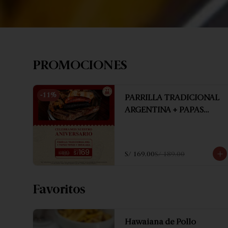
PROMOCIONES
-
11
%
PARRILLA TRADICIONAL
ARGENTINA + PAPAS
FRITAS + ENSALADA
S/ 169.00
S/ 189.00
Favoritos
Hawaiana de Pollo