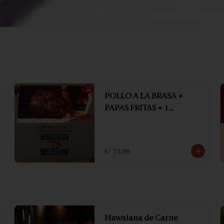
POLLO A LA BRASA +
PAPAS FRITAS + 1
GASEOSA DE 1.5 LT
S/ 75.00
Hawaiana de Carne