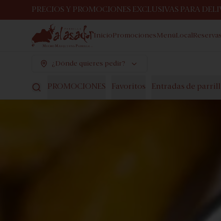
PRECIOS Y PROMOCIONES EXCLUSIVAS PARA DELIV
Inicio
Promociones
Menú
Local
Reserva
¿Dónde quieres pedir?
PROMOCIONES
Favoritos
Entradas de parril