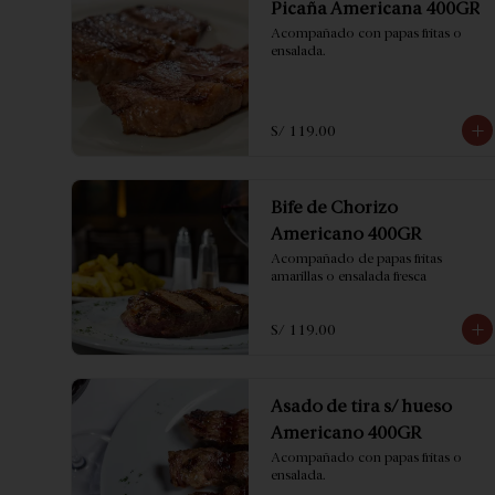
Picaña Americana 400GR
Acompañado con papas fritas o 
ensalada.
S/ 119.00
Bife de Chorizo
Americano 400GR
Acompañado de papas fritas 
amarillas o ensalada fresca
S/ 119.00
Asado de tira s/ hueso
Americano 400GR
Acompañado con papas fritas o 
ensalada.