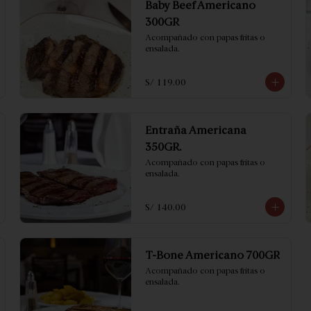
Baby Beef Americano
300GR
Acompañado con papas fritas o 
ensalada.
S/ 119.00
Entraña Americana
350GR.
Acompañado con papas fritas o 
ensalada.
S/ 140.00
T-Bone Americano 700GR
Acompañado con papas fritas o 
ensalada.