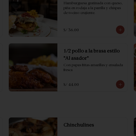
Hamburguesa gratinada con queso, 
piña en rodaja a la parrilla y chispas 
de tocino crujiente.
S/ 36.00
1/2 pollo a la brasa estilo
"Al asador"
Con papas fritas amarillas y ensalada 
fresca
S/ 44.00
Chinchulines