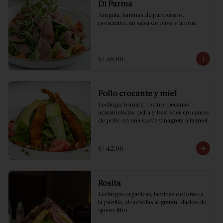
Di Parma
Arugula, laminas de parmesano, 
prosciutto, en salsa de oliva y limón.
S/ 36.00
Pollo crocante y miel
Lechuga, tomate, tocino, pecanas 
acarameladas, palta y bastones crocantes 
de pollo en una suave vinagreta a la miel.
S/ 42.00
Rosita
Lechugas orgánicas, láminas de lomo a 
la parrilla, alcachofas al gratén, dados de 
queso frito.