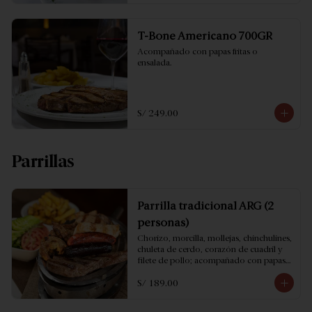
T-Bone Americano 700GR
Acompañado con papas fritas o 
ensalada.
S/ 249.00
Parrillas
Parrilla tradicional ARG (2
personas)
Chorizo, morcilla, mollejas, chinchulines, 
chuleta de cerdo, corazón de cuadril y 
filete de pollo; acompañado con papas 
fritas y ensalada.
S/ 189.00