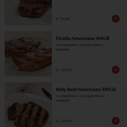
S/ 99.00
Picaña Americana 400GR
Acompañado con papas fritas o 
ensalada.
S/ 119.00
Baby Beef Americano 300GR
Acompañado con papas fritas o 
ensalada.
S/ 119.00