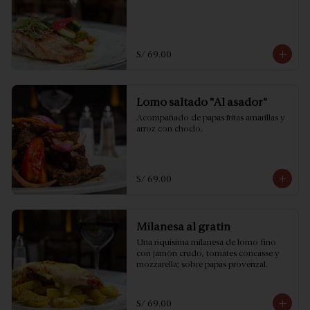
S/ 69.00
Lomo saltado "Al asador"
Acompañado de papas fritas amarillas y 
arroz con choclo.
S/ 69.00
Milanesa al gratin
Una riquísima milanesa de lomo fino 
con jamón crudo, tomates concasse y 
mozzarella; sobre papas provenzal.
S/ 69.00