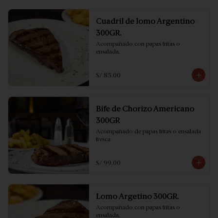
Cuadril de lomo Argentino
300GR.
Acompañado con papas fritas o 
ensalada.
S/ 85.00
Bife de Chorizo Americano
300GR
Acompañado de papas fritas o ensalada 
fresca
S/ 99.00
Lomo Argetino 300GR.
Acompañado con papas fritas o 
ensalada.