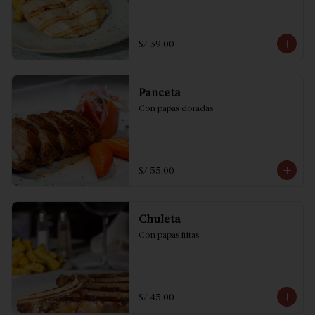
S/ 39.00
Panceta
Con papas doradas
S/ 55.00
Chuleta
Con papas fritas
S/ 45.00