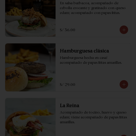
En salsa barbacoa, acompañado de 
cebolla crocante y gratinado con queso 
edam; acompañado con papas fritas.
S/ 36.00
Hamburguesa clásica
Hamburguesa hecha en casa! 
acompañado de papas fritas amarillas.
S/ 29.00
La Reina
Acompañado de tocino, huevo y queso 
edam; viene acompañado de papas fritas 
amarillas.