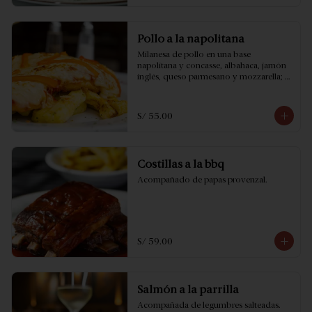
Pollo a la napolitana
Milanesa de pollo en una base 
napolitana y concasse, albahaca, jamón 
inglés, queso parmesano y mozzarella; 
acompañado con papas provenzal.
S/ 55.00
Costillas a la bbq
Acompañado de papas provenzal.
S/ 59.00
Salmón a la parrilla
Acompañada de legumbres salteadas.