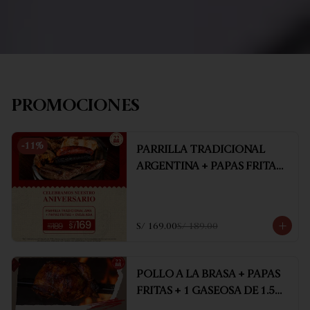
PROMOCIONES
-
11
%
PARRILLA TRADICIONAL
ARGENTINA + PAPAS FRITAS
+ ENSALADA
S/ 169.00
S/ 189.00
POLLO A LA BRASA + PAPAS
FRITAS + 1 GASEOSA DE 1.5
LT