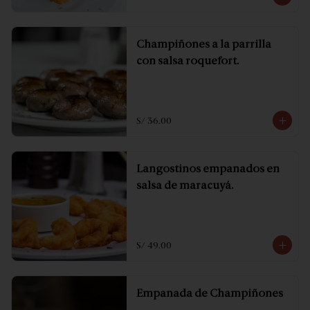
Champiñones a la parrilla
con salsa roquefort.
S/ 36.00
Langostinos empanados en
salsa de maracuyá.
S/ 49.00
Empanada de Champiñones