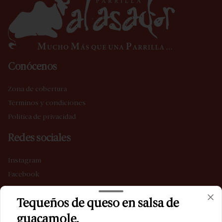
Conócenos
Zona de cobertura
Términos y condiciones
Política de privacidad
Redes sociales
Instagram
Facebook
Mi cuenta
Tequeños de queso en salsa de
guacamole.