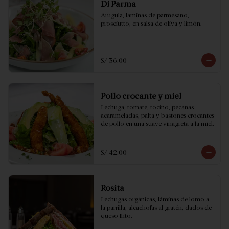
Di Parma
Arugula, laminas de parmesano, 
prosciutto, en salsa de oliva y limón.
S/ 36.00
Pollo crocante y miel
Lechuga, tomate, tocino, pecanas 
acarameladas, palta y bastones crocantes 
de pollo en una suave vinagreta a la miel.
S/ 42.00
Rosita
Lechugas orgánicas, láminas de lomo a 
la parrilla, alcachofas al gratén, dados de 
queso frito.