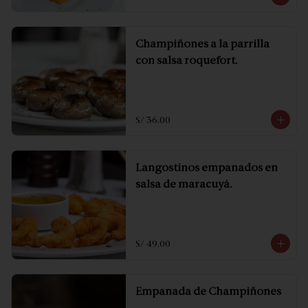
Champiñones a la parrilla
con salsa roquefort.
S/ 36.00
Langostinos empanados en
salsa de maracuyá.
S/ 49.00
Empanada de Champiñones