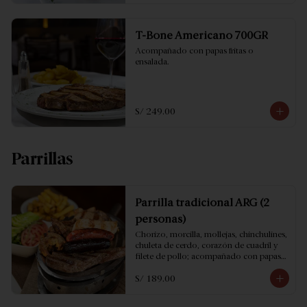
T-Bone Americano 700GR
Acompañado con papas fritas o 
ensalada.
S/ 249.00
Parrillas
Parrilla tradicional ARG (2
personas)
Chorizo, morcilla, mollejas, chinchulines, 
chuleta de cerdo, corazón de cuadril y 
filete de pollo; acompañado con papas 
fritas y ensalada.
S/ 189.00