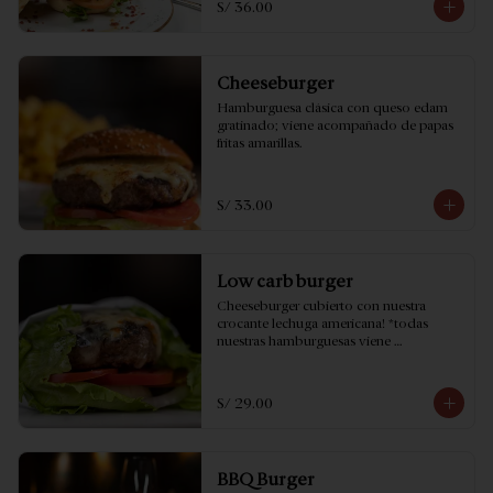
S/ 36.00
Cheeseburger
Hamburguesa clásica con queso edam 
gratinado; viene acompañado de papas 
fritas amarillas.
S/ 33.00
Low carb burger
Cheeseburger cubierto con nuestra 
crocante lechuga americana! *todas 
nuestras hamburguesas viene 
acompañado de papas fritas amarillas.
S/ 29.00
BBQ Burger