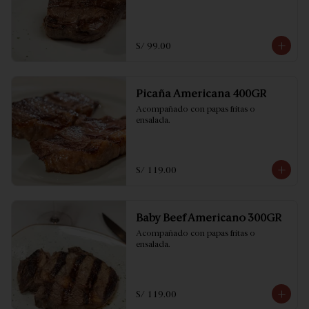
S/ 99.00
Picaña Americana 400GR
Acompañado con papas fritas o 
ensalada.
S/ 119.00
Baby Beef Americano 300GR
Acompañado con papas fritas o 
ensalada.
S/ 119.00