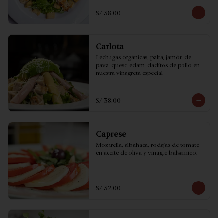
S/ 38.00
Carlota
Lechugas orgánicas, palta, jamón de 
pava, queso edam, daditos de pollo en 
nuestra vinagreta especial.
S/ 38.00
Caprese
Mozarella, albahaca, rodajas de tomate 
en aceite de oliva y vinagre balsámico.
S/ 32.00