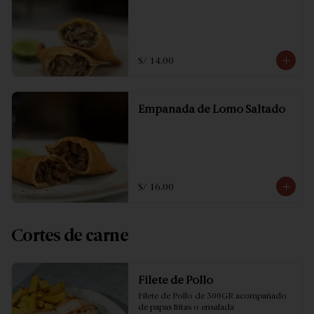
S/ 14.00
Empanada de Lomo Saltado
S/ 16.00
Cortes de carne
Filete de Pollo
Filete de Pollo de 300GR acompañado 
de papas fritas o ensalada