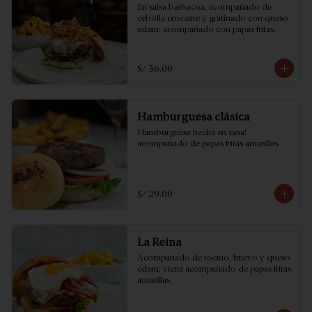
En salsa barbacoa, acompañado de 
cebolla crocante y gratinado con queso 
edam; acompañado con papas fritas.
S/ 36.00
Hamburguesa clásica
Hamburguesa hecha en casa! 
acompañado de papas fritas amarillas.
S/ 29.00
La Reina
Acompañado de tocino, huevo y queso 
edam; viene acompañado de papas fritas 
amarillas.