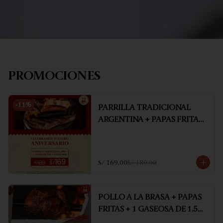
PROMOCIONES
-
11
%
PARRILLA TRADICIONAL
ARGENTINA + PAPAS FRITAS
+ ENSALADA
S/ 169.00
S/ 189.00
POLLO A LA BRASA + PAPAS
FRITAS + 1 GASEOSA DE 1.5
LT