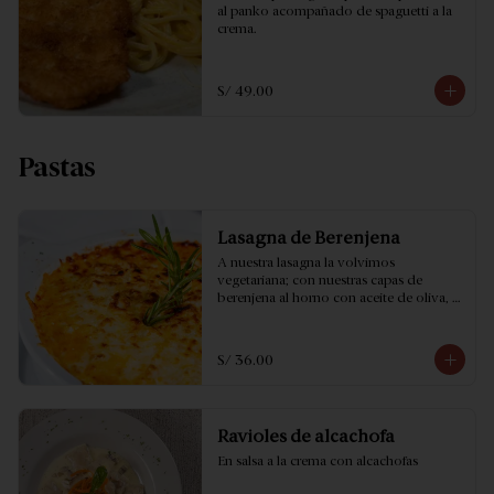
al panko acompañado de spaguetti a la 
crema.
S/ 49.00
Pastas
Lasagna de Berenjena
A nuestra lasagna la volvimos 
vegetariana; con nuestras capas de 
berenjena al horno con aceite de oliva, 
queso mozzarella y salsa roja…no puedes 
dejar de probarla!
S/ 36.00
Ravioles de alcachofa
En salsa a la crema con alcachofas