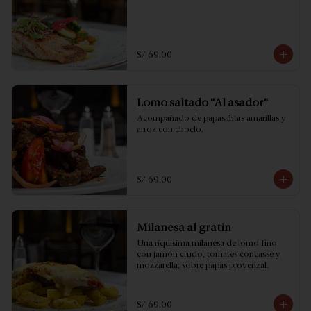
S/ 69.00
Lomo saltado "Al asador"
Acompañado de papas fritas amarillas y 
arroz con choclo.
S/ 69.00
Milanesa al gratin
Una riquísima milanesa de lomo fino 
con jamón crudo, tomates concasse y 
mozzarella; sobre papas provenzal.
S/ 69.00