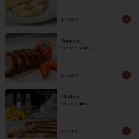
S/ 39.00
Panceta
Con papas doradas
S/ 55.00
Chuleta
Con papas fritas
S/ 45.00