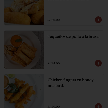
S/ 20.00
Tequeños de pollo a la brasa.
S/ 24.00
Chicken fingers en honey
mustard.
S/ 29.00