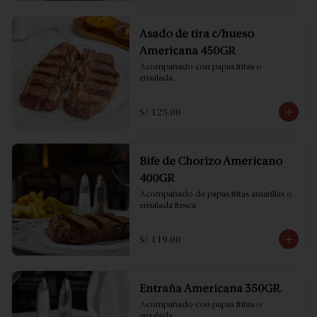
Asado de tira c/hueso
Americana 450GR
Acompañado con papas fritas o 
ensalada.
S/ 125.00
Bife de Chorizo Americano
400GR
Acompañado de papas fritas amarillas o 
ensalada fresca
S/ 119.00
Entraña Americana 350GR.
Acompañado con papas fritas o 
ensalada.