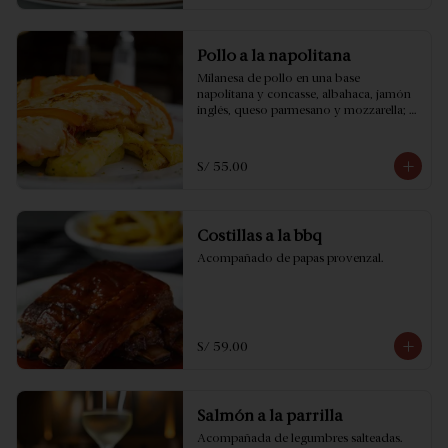
Pollo a la napolitana
Milanesa de pollo en una base 
napolitana y concasse, albahaca, jamón 
inglés, queso parmesano y mozzarella; 
acompañado con papas provenzal.
S/ 55.00
Costillas a la bbq
Acompañado de papas provenzal.
S/ 59.00
Salmón a la parrilla
Acompañada de legumbres salteadas.