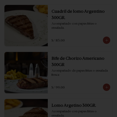
Cuadril de lomo Argentino
300GR.
Acompañado con papas fritas o 
ensalada.
S/ 85.00
Bife de Chorizo Americano
300GR
Acompañado de papas fritas o ensalada 
fresca
S/ 99.00
Lomo Argetino 300GR.
Acompañado con papas fritas o 
ensalada.