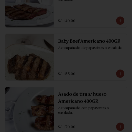
S/ 140.00
Baby Beef Americano 400GR
Acompañado de papas fritas o ensalada
S/ 155.00
Asado de tira s/ hueso
Americano 400GR
Acompañado con papas fritas o 
ensalada.
S/ 170.00