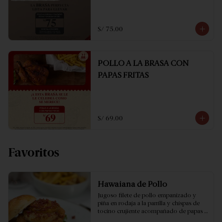
S/ 75.00
POLLO A LA BRASA CON
PAPAS FRITAS
S/ 69.00
Favoritos
Hawaiana de Pollo
Jugoso filete de pollo empanizado y 
piña en rodaja a la parrilla y chispas de 
tocino crujiente acompañado de papas 
fritas.