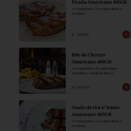
Picaña Americana 400GR
Acompañado con papas fritas o 
ensalada.
S/ 119.00
Bife de Chorizo
Americano 400GR
Acompañado de papas fritas 
amarillas o ensalada fresca
S/ 119.00
Asado de tira s/ hueso
Americano 400GR
Acompañado con papas fritas o 
ensalada.