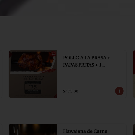
POLLO A LA BRASA +
PAPAS FRITAS + 1
GASEOSA DE 1.5 LT
S/ 75.00
Hawaiana de Carne