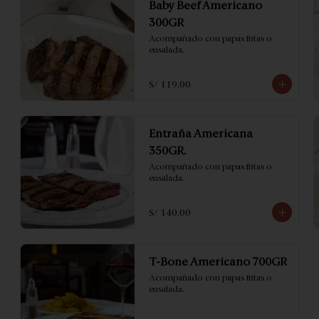
Baby Beef Americano
300GR
Acompañado con papas fritas o 
ensalada.
S/ 119.00
Entraña Americana
350GR.
Acompañado con papas fritas o 
ensalada.
S/ 140.00
T-Bone Americano 700GR
Acompañado con papas fritas o 
ensalada.