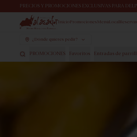
PRECIOS Y PROMOCIONES EXCLUSIVAS PARA DELIV
Inicio
Promociones
Menú
Local
Reserva
¿Dónde quieres pedir?
PROMOCIONES
Favoritos
Entradas de parril