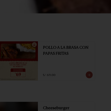
POLLO A LA BRASA CON
PAPAS FRITAS
S/ 69.00
Cheeseburger