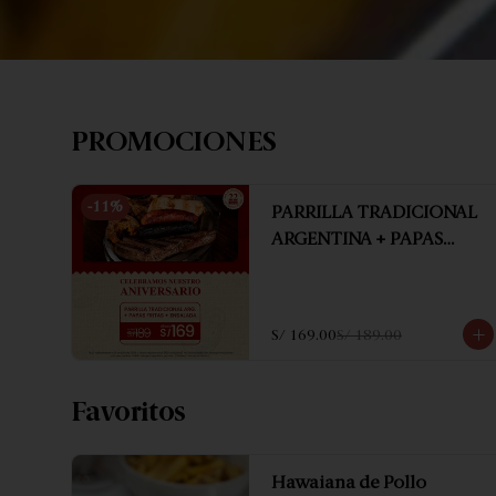
PROMOCIONES
-
11
%
PARRILLA TRADICIONAL
ARGENTINA + PAPAS
FRITAS + ENSALADA
S/ 169.00
S/ 189.00
Favoritos
Hawaiana de Pollo