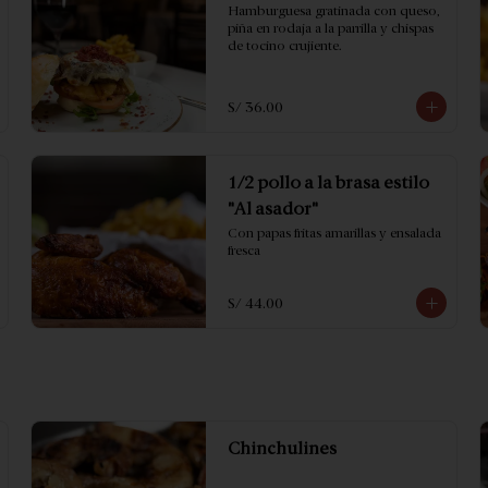
Hamburguesa gratinada con queso, 
piña en rodaja a la parrilla y chispas 
de tocino crujiente.
S/ 36.00
1/2 pollo a la brasa estilo
"Al asador"
Con papas fritas amarillas y ensalada 
fresca
S/ 44.00
Chinchulines