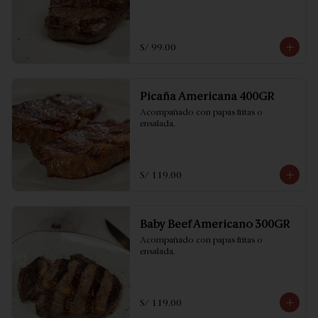
S/ 99.00
Picaña Americana 400GR
Acompañado con papas fritas o 
ensalada.
S/ 119.00
Baby Beef Americano 300GR
Acompañado con papas fritas o 
ensalada.
S/ 119.00