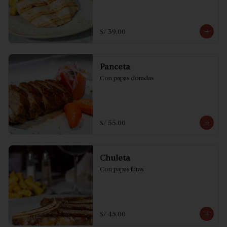
S/ 39.00
Panceta
Con papas doradas
S/ 55.00
Chuleta
Con papas fritas
S/ 45.00