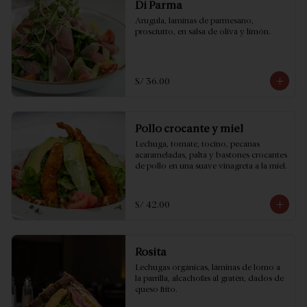
Di Parma
Arugula, laminas de parmesano, 
prosciutto, en salsa de oliva y limón.
S/ 36.00
Pollo crocante y miel
Lechuga, tomate, tocino, pecanas 
acarameladas, palta y bastones crocantes 
de pollo en una suave vinagreta a la miel.
S/ 42.00
Rosita
Lechugas orgánicas, láminas de lomo a 
la parrilla, alcachofas al gratén, dados de 
queso frito.