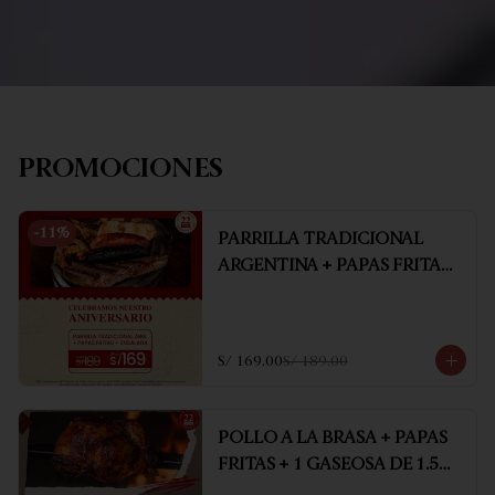
PROMOCIONES
-
11
%
PARRILLA TRADICIONAL
ARGENTINA + PAPAS FRITAS
+ ENSALADA
S/ 169.00
S/ 189.00
POLLO A LA BRASA + PAPAS
FRITAS + 1 GASEOSA DE 1.5
LT