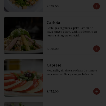
S/ 38.00
Carlota
Lechugas orgánicas, palta, jamón de 
pava, queso edam, daditos de pollo en 
nuestra vinagreta especial.
S/ 38.00
Caprese
Mozarella, albahaca, rodajas de tomate 
en aceite de oliva y vinagre balsámico.
S/ 32.00