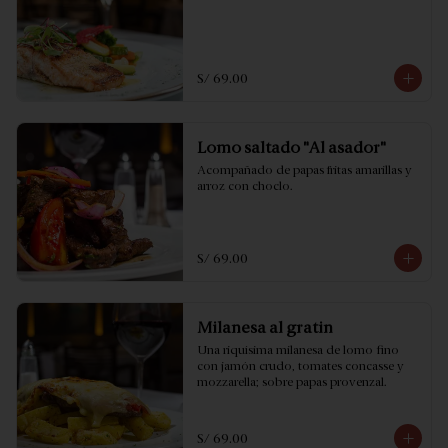
S/ 69.00
Lomo saltado "Al asador"
Acompañado de papas fritas amarillas y 
arroz con choclo.
S/ 69.00
Milanesa al gratin
Una riquísima milanesa de lomo fino 
con jamón crudo, tomates concasse y 
mozzarella; sobre papas provenzal.
S/ 69.00