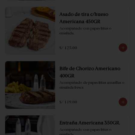
Asado de tira c/hueso
Americana 450GR
Acompañado con papas fritas o 
ensalada.
S/ 125.00
Bife de Chorizo Americano
400GR
Acompañado de papas fritas amarillas o 
ensalada fresca
S/ 119.00
Entraña Americana 350GR.
Acompañado con papas fritas o 
ensalada.