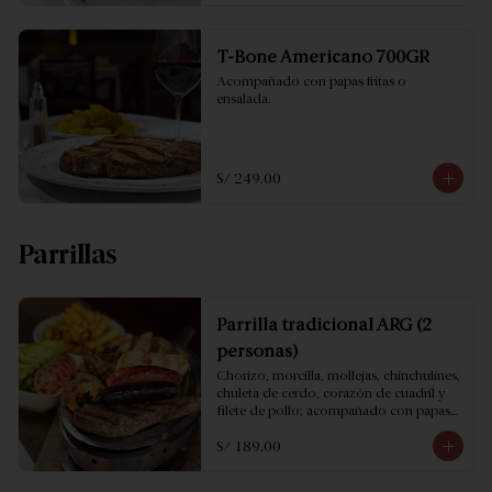
T-Bone Americano 700GR
Acompañado con papas fritas o 
ensalada.
S/ 249.00
Parrillas
Parrilla tradicional ARG (2
personas)
Chorizo, morcilla, mollejas, chinchulines, 
chuleta de cerdo, corazón de cuadril y 
filete de pollo; acompañado con papas 
fritas y ensalada.
S/ 189.00