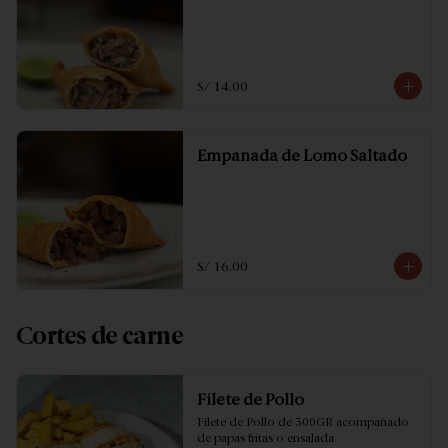
S/ 14.00
Empanada de Lomo Saltado
S/ 16.00
Cortes de carne
Filete de Pollo
Filete de Pollo de 300GR acompañado 
de papas fritas o ensalada