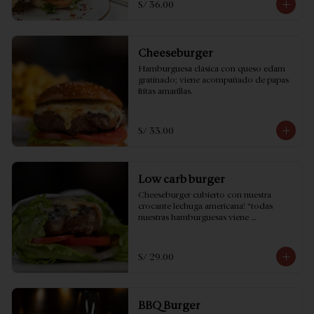
S/ 36.00
Cheeseburger
Hamburguesa clásica con queso edam 
gratinado; viene acompañado de papas 
fritas amarillas.
S/ 33.00
Low carb burger
Cheeseburger cubierto con nuestra 
crocante lechuga americana! *todas 
nuestras hamburguesas viene 
acompañado de papas fritas amarillas.
S/ 29.00
BBQ Burger