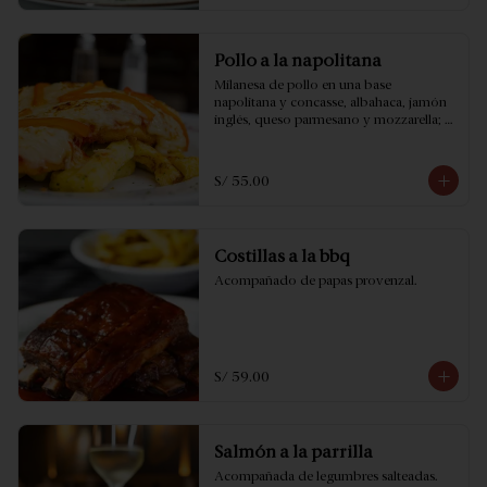
Pollo a la napolitana
Milanesa de pollo en una base 
napolitana y concasse, albahaca, jamón 
inglés, queso parmesano y mozzarella; 
acompañado con papas provenzal.
S/ 55.00
Costillas a la bbq
Acompañado de papas provenzal.
S/ 59.00
Salmón a la parrilla
Acompañada de legumbres salteadas.