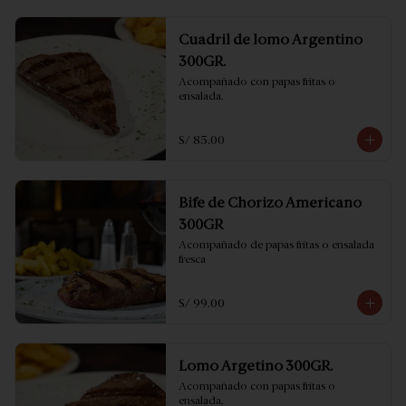
Cuadril de lomo Argentino
300GR.
Acompañado con papas fritas o 
ensalada.
S/ 85.00
Bife de Chorizo Americano
300GR
Acompañado de papas fritas o ensalada 
fresca
S/ 99.00
Lomo Argetino 300GR.
Acompañado con papas fritas o 
ensalada.