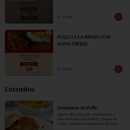
S/ 75.00
POLLO A LA BRASA CON
PAPAS FRITAS
S/ 69.00
Favoritos
Hawaiana de Pollo
Jugoso filete de pollo empanizado y 
piña en rodaja a la parrilla y chispas de 
tocino crujiente acompañado de papas 
fritas.