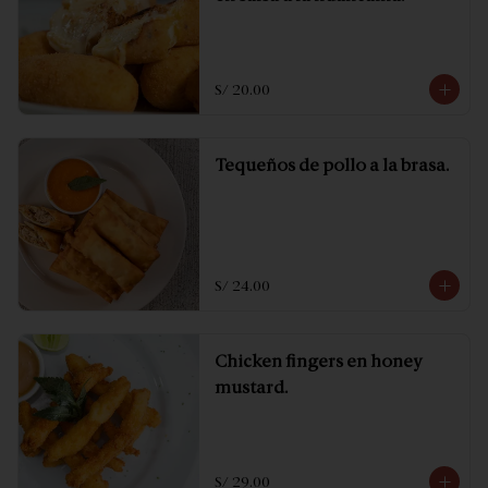
S/ 20.00
Tequeños de pollo a la brasa.
S/ 24.00
Chicken fingers en honey
mustard.
S/ 29.00