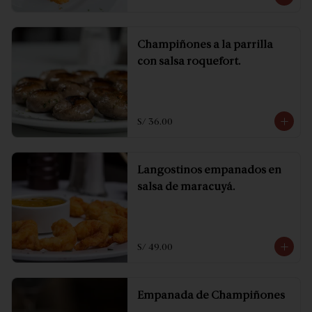
Champiñones a la parrilla
con salsa roquefort.
S/ 36.00
Langostinos empanados en
salsa de maracuyá.
S/ 49.00
Empanada de Champiñones