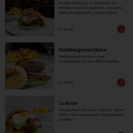
En salsa barbacoa, acompañado de 
cebolla crocante y gratinado con queso 
edam; acompañado con papas fritas.
S/ 36.00
Hamburguesa clásica
Hamburguesa hecha en casa! 
acompañado de papas fritas amarillas.
S/ 29.00
La Reina
Acompañado de tocino, huevo y queso 
edam; viene acompañado de papas fritas 
amarillas.