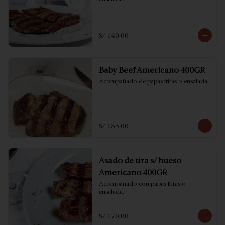
S/ 140.00
Baby Beef Americano 400GR
Acompañado de papas fritas o ensalada
S/ 155.00
Asado de tira s/ hueso
Americano 400GR
Acompañado con papas fritas o 
ensalada.
S/ 170.00